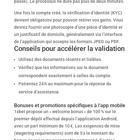
passe). Le processus ne dure pas plus de deux minutes.
Une fois le compte créé, la vérification d’identité (KYC)
devient obligatoire pour pouvoir retirer vos gains. Vous
devrez fournir une photocopie d’une pièce d’identité et
un justificatif de domicile, généralement via l’interface
de l’application qui accepte les formats JPEG ou PDF.
Conseils pour accélérer la validation
Utilisez des documents récents et lisibles.
Vérifiez que les informations sur le document
correspondent exactement à celles du compte.
Patientez 24 h au maximum pour la réponse du
service d’assistance.
Bonuses et promotions spécifiques à l’app mobile
1xbet propose un « welcome bonus » de 100 % sur le
premier dépôt effectué depuis l’application Android,
avec un pari minimum de 10 €. Les exigences de mise
(wagering requirements) sont de 5 x le montant du