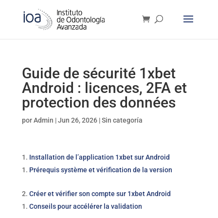
Guide de sécurité 1xbet
Android : licences, 2FA et
protection des données
por
Admin
|
Jun 26, 2026
|
Sin categoría
Installation de l’application 1xbet sur Android
Prérequis système et vérification de la version
Créer et vérifier son compte sur 1xbet Android
Conseils pour accélérer la validation