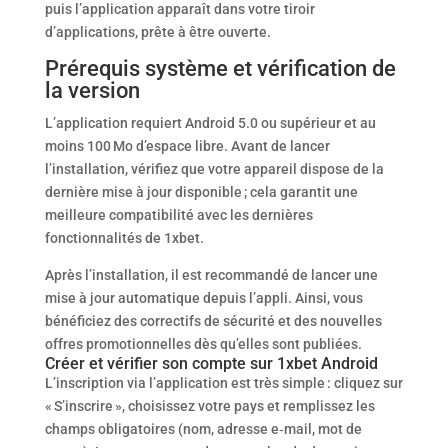
puis l’application apparaît dans votre tiroir
d’applications, prête à être ouverte.
Prérequis système et vérification de
la version
L’application requiert Android 5.0 ou supérieur et au
moins 100 Mo d’espace libre. Avant de lancer
l’installation, vérifiez que votre appareil dispose de la
dernière mise à jour disponible ; cela garantit une
meilleure compatibilité avec les dernières
fonctionnalités de 1xbet.
Après l’installation, il est recommandé de lancer une
mise à jour automatique depuis l’appli. Ainsi, vous
bénéficiez des correctifs de sécurité et des nouvelles
offres promotionnelles dès qu’elles sont publiées.
Créer et vérifier son compte sur 1xbet Android
L’inscription via l’application est très simple : cliquez sur
« S’inscrire », choisissez votre pays et remplissez les
champs obligatoires (nom, adresse e‑mail, mot de