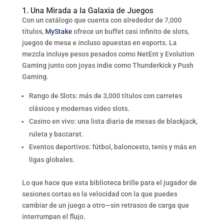
1. Una Mirada a la Galaxia de Juegos
Con un catálogo que cuenta con alrededor de 7,000
títulos,
MyStake
ofrece un buffet casi infinito de slots,
juegos de mesa e incluso apuestas en esports. La
mezcla incluye pesos pesados como NetEnt y Evolution
Gaming junto con joyas indie como Thunderkick y Push
Gaming.
Rango de Slots: más de 3,000 títulos con carretes
clásicos y modernas video slots.
Casino en vivo: una lista diaria de mesas de blackjack,
ruleta y baccarat.
Eventos deportivos: fútbol, baloncesto, tenis y más en
ligas globales.
Lo que hace que esta biblioteca brille para el jugador de
sesiones cortas es la velocidad con la que puedes
cambiar de un juego a otro—sin retrasos de carga que
interrumpan el flujo.