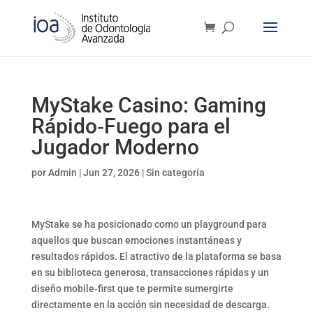
MyStake Casino: Gaming
Rápido‑Fuego para el
Jugador Moderno
por
Admin
|
Jun 27, 2026
|
Sin categoría
MyStake se ha posicionado como un playground para
aquellos que buscan emociones instantáneas y
resultados rápidos. El atractivo de la plataforma se basa
en su biblioteca generosa, transacciones rápidas y un
diseño mobile‑first que te permite sumergirte
directamente en la acción sin necesidad de descarga.