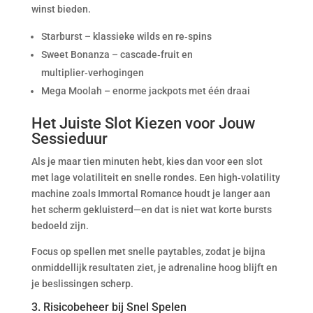
winst bieden.
Starburst – klassieke wilds en re‑spins
Sweet Bonanza – cascade‑fruit en
multiplier‑verhogingen
Mega Moolah – enorme jackpots met één draai
Het Juiste Slot Kiezen voor Jouw
Sessieduur
Als je maar tien minuten hebt, kies dan voor een slot
met lage volatiliteit en snelle rondes. Een high‑volatility
machine zoals Immortal Romance houdt je langer aan
het scherm gekluisterd—en dat is niet wat korte bursts
bedoeld zijn.
Focus op spellen met snelle paytables, zodat je bijna
onmiddellijk resultaten ziet, je adrenaline hoog blijft en
je beslissingen scherp.
3. Risicobeheer bij Snel Spelen