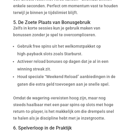
enkele seconden. Perfect om momentum vast te houden
terwijl je binnen je tijdslimiet blijft.
5. De Zoete Plaats van Bonusgebruik
Zelfs in korte sessies kun je gebruik maken van
bonussen zonder je spel te overcompliceren.
Gebruik free spins uit het welkomstpakket op
high‑payback slots zoals Starburst.
Activeer reload bonuses op dagen dat je al in een
winning streak zit.
Houd speciale “Weekend Reload” aanbiedingen in de
gaten die extra geld toevoegen aan je snelle spel.
Omdat de wagering‑vereisten hoog zijn, maar nog
steeds haalbaar met een paar spins op slots met hoge
return‑to‑player, is het makkelijk om die drempels snel
te halen als je discipline hebt met je inzetgrootte.
6. Spelverloop in de Praktijk