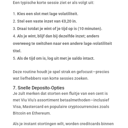
Een typische korte sessie ziet er als volgt uit:
Kies een slot met lage volatiliteit.
Stel een vaste inzet van €0,20 in.
Draai totdat je wint of je tijd op is (10 minuten).
Als je wint, blijf dan bij dezelfde inzet; anders
overweeg te switchen naar een andere lage‑volatiliteit
titel.
Als de tijd om is, log uit met je saldo intact.
Deze routine houdt je spel strak en gefocust—precies
wat liefhebbers van korte sessies zoeken.
7. Snelle Deposito‑Opties
Je zult merken dat storten een fluitje van een cent is
met Viu Viu’s assortiment betaalmethoden—inclusief
Visa, Mastercard en populaire cryptocurrencies zoals
Bitcoin en Ethereum.
Als je instant stortingen wilt, worden creditcards binnen