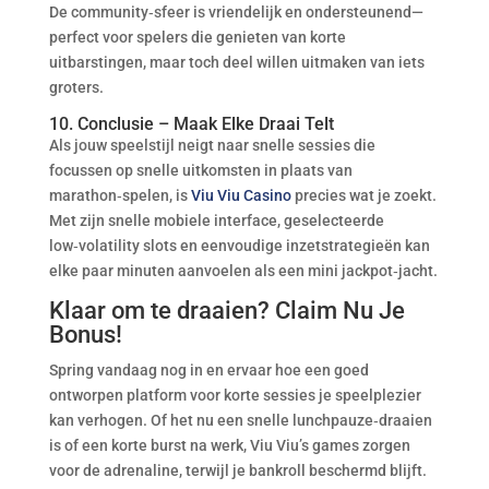
De community‑sfeer is vriendelijk en ondersteunend—
perfect voor spelers die genieten van korte
uitbarstingen, maar toch deel willen uitmaken van iets
groters.
10. Conclusie – Maak Elke Draai Telt
Als jouw speelstijl neigt naar snelle sessies die
focussen op snelle uitkomsten in plaats van
marathon‑spelen, is
Viu Viu Casino
precies wat je zoekt.
Met zijn snelle mobiele interface, geselecteerde
low‑volatility slots en eenvoudige inzetstrategieën kan
elke paar minuten aanvoelen als een mini jackpot‑jacht.
Klaar om te draaien? Claim Nu Je
Bonus!
Spring vandaag nog in en ervaar hoe een goed
ontworpen platform voor korte sessies je speelplezier
kan verhogen. Of het nu een snelle lunchpauze‑draaien
is of een korte burst na werk, Viu Viu’s games zorgen
voor de adrenaline, terwijl je bankroll beschermd blijft.