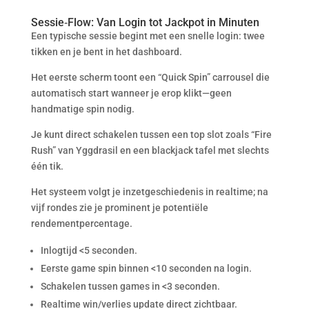
Sessie‑Flow: Van Login tot Jackpot in Minuten
Een typische sessie begint met een snelle login: twee
tikken en je bent in het dashboard.
Het eerste scherm toont een “Quick Spin” carrousel die
automatisch start wanneer je erop klikt—geen
handmatige spin nodig.
Je kunt direct schakelen tussen een top slot zoals “Fire
Rush” van Yggdrasil en een blackjack tafel met slechts
één tik.
Het systeem volgt je inzetgeschiedenis in realtime; na
vijf rondes zie je prominent je potentiële
rendementpercentage.
Inlogtijd <5 seconden.
Eerste game spin binnen <10 seconden na login.
Schakelen tussen games in <3 seconden.
Realtime win/verlies update direct zichtbaar.