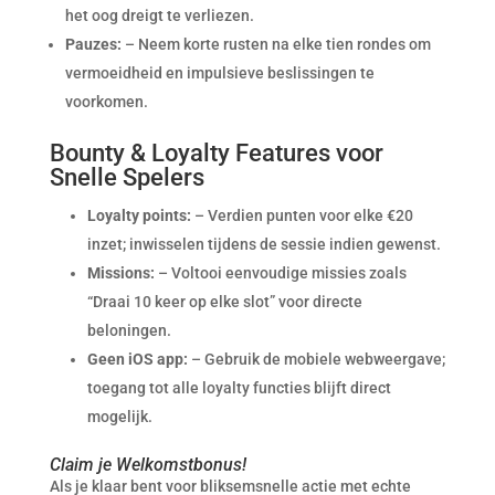
het oog dreigt te verliezen.
Pauzes:
– Neem korte rusten na elke tien rondes om
vermoeidheid en impulsieve beslissingen te
voorkomen.
Bounty & Loyalty Features voor
Snelle Spelers
Loyalty points:
– Verdien punten voor elke €20
inzet; inwisselen tijdens de sessie indien gewenst.
Missions:
– Voltooi eenvoudige missies zoals
“Draai 10 keer op elke slot” voor directe
beloningen.
Geen iOS app:
– Gebruik de mobiele webweergave;
toegang tot alle loyalty functies blijft direct
mogelijk.
Claim je Welkomstbonus!
Als je klaar bent voor bliksemsnelle actie met echte