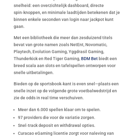
snelheid: een overzichtelijk dashboard, directe
spin‑knoppen, en minimale laadtijden betekenen dat je
binnen enkele seconden van login naar jackpot kunt
gaan.
Met een bibliotheek die meer dan zesduizend titels
bevat van grote namen zoals NetEnt, Novomatic,
Playtech, Evolution Gaming, Yggdrasil Gaming,
Thunderkick en Red Tiger Gaming,
BDM Bet
biedt een
breed scala aan slots en tafelspellen ontworpen voor
snelle uitbetalingen.
Bieden op de sportsbook‑kant is even snel—plaats een
snelle inzet op de volgende grote voetbalwedstrijd en
zie de odds in real time verschuiven.
Meer dan 6.000 spellen klaar om te spelen.
97 providers die voor de variatie zorgen.
Snel‑track deposit en withdrawal opties.
Curacao eGaming licentie zorgt voor naleving van