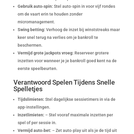
Gebruik auto‑spin:
Stel auto‑spin in voor vijf rondes
om de vaart erin te houden zonder
micromanagement.
Swing betting:
Verhoog de inzet bij winststreaks maar
keer snel terug na verlies om je bankroll te
beschermen.
Vermijd grote jackpots vroeg:
Reserveer grotere
inzetten voor wanneer je je bankroll goed kent na de
eerste speelbeurten.
Verantwoord Spelen Tijdens Snelle
Spelletjes
Tijdslimieten:
Stel dagelijkse sessietimers in via de
app-instellingen.
Inzetlimieten:
– Stel vooraf maximale inzetten per
spel of per sessie in.
Vermijd auto‑bet:
– Zet auto‑play uit als je de tijd uit