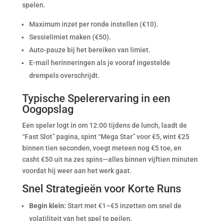
spelen.
Maximum inzet per ronde instellen (€10).
Sessielimiet maken (€50).
Auto‑pauze bij het bereiken van limiet.
E-mail herinneringen als je vooraf ingestelde
drempels overschrijdt.
Typische Spelerervaring in een
Oogopslag
Een speler logt in om 12:00 tijdens de lunch, laadt de
“Fast Slot” pagina, spint “Mega Star” voor €5, wint €25
binnen tien seconden, voegt meteen nog €5 toe, en
casht €50 uit na zes spins—alles binnen vijftien minuten
voordat hij weer aan het werk gaat.
Snel Strategieën voor Korte Runs
Begin klein:
Start met €1–€5 inzetten om snel de
volatiliteit van het spel te peilen.