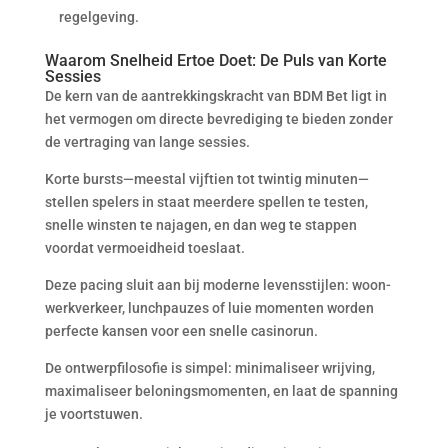
regelgeving.
Waarom Snelheid Ertoe Doet: De Puls van Korte
Sessies
De kern van de aantrekkingskracht van BDM Bet ligt in
het vermogen om directe bevrediging te bieden zonder
de vertraging van lange sessies.
Korte bursts—meestal vijftien tot twintig minuten—
stellen spelers in staat meerdere spellen te testen,
snelle winsten te najagen, en dan weg te stappen
voordat vermoeidheid toeslaat.
Deze pacing sluit aan bij moderne levensstijlen: woon-
werkverkeer, lunchpauzes of luie momenten worden
perfecte kansen voor een snelle casinorun.
De ontwerpfilosofie is simpel: minimaliseer wrijving,
maximaliseer beloningsmomenten, en laat de spanning
je voortstuwen.