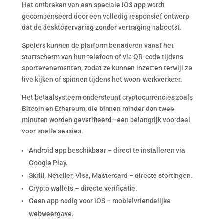
Het ontbreken van een speciale iOS app wordt
gecompenseerd door een volledig responsief ontwerp
dat de desktopervaring zonder vertraging nabootst.
Spelers kunnen de platform benaderen vanaf het
startscherm van hun telefoon of via QR-code tijdens
sportevenementen, zodat ze kunnen inzetten terwijl ze
live kijken of spinnen tijdens het woon‑werkverkeer.
Het betaalsysteem ondersteunt cryptocurrencies zoals
Bitcoin en Ethereum, die binnen minder dan twee
minuten worden geverifieerd—een belangrijk voordeel
voor snelle sessies.
Android app beschikbaar – direct te installeren via
Google Play.
Skrill, Neteller, Visa, Mastercard – directe stortingen.
Crypto wallets – directe verificatie.
Geen app nodig voor iOS – mobielvriendelijke
webweergave.