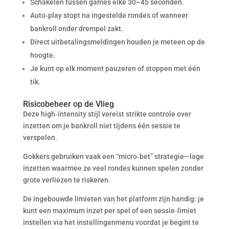
Schakelen tussen games elke 30–45 seconden.
Auto‑play stopt na ingestelde rondes of wanneer
bankroll onder drempel zakt.
Direct uitbetalingsmeldingen houden je meteen op de
hoogte.
Je kunt op elk moment pauzeren of stoppen met één
tik.
Risicobeheer op de Vlieg
Deze high‑intensity stijl vereist strikte controle over
inzetten om je bankroll niet tijdens één sessie te
verspelen.
Gokkers gebruiken vaak een “micro‑bet” strategie—lage
inzetten waarmee ze veel rondes kunnen spelen zonder
grote verliezen te riskeren.
De ingebouwde limieten van het platform zijn handig: je
kunt een maximum inzet per spel of een sessie‑limiet
instellen via het instellingenmenu voordat je begint te