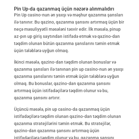
Pin Up-da qazanmaq üçün nəzərə alınmalıdırı
Pin Up casino-nun ən yaxşı və məşhur qazanma şansları
ilə tanınır. Bu qazino, qazanma şansını artırmaq üçün bir
neçə məsuliyyətli məsələni təsvir edir. İlk məsələ, pinup
az-pın up giriş saytından istifadə etmək və qazino-dan
təqdim olunan bütün qazanma şanslarını təmin etmək
üçün tələblərə uyğun olmaq.
İkinci məsələ, qazino-dan təqdim olunan bonuslar və
qazanma şansları ilə tanınan pin up casino-nun ən yaxşı
qazanma şanslarını təmin etmək üçün tələblərə uyğun
olmaq. Bu bonuslar, qazino-dan qazanma şansını
artırmaq üçün istifadəçilərə təqdim olunur və bu,
qazanma şansını artırır.
Üçüncü məsələ, pin up casino-da qazanmaq üçün
istifadəçilərə təqdim olunan qazino-dan təqdim olunan
qazanma stratejilərini təmin etmək. Bu stratejilər,
qazino-dan qazanma şansını artırmaq üçün
istifadəçilərə təqdim olunur və bu, qazanma şansını