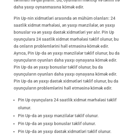
təminatı ilə qarşılanır. Bu, oyunların məntiqi və təhlili ilə
daha yaxşı oynanmasına kömək edir.
Pin Up-nin xidmətləri arasında ən mühüm olanları: 24
saatlik xidmət mərhələsi, ən yaxşı mənzilələr, ən yaxşı
bonuslar və ən yaxşı dəstək xidmətləri yer alır. Pin Up
oyunçulara 24 saatlik xidmət mərhələsi təklif olunur, bu
da onların problemlərini həll etməsinə kömək edir.
Ayrıca, Pin Up-da ən yaxşı mənzilələr təklif olunur, bu da
oyunçuların oyunları daha yaxşı oynayana kömək edir.
Pin Up-da ən yaxşı bonuslar təklif olunur, bu da
oyunçuların oyunları daha yaxşı oynayana kömək edir.
Pin Up-da ən yaxşı dəstək xidmətləri təklif olunur, bu da
oyunçuların problemlərini həll etməsinə kömək edir.
Pin Up oyunçulara 24 saatlik xidmət mərhələsi təklif
olunur.
Pin Up-da ən yaxşı mənzilələr təklif olunur.
Pin Up-da ən yaxşı bonuslar təklif olunur.
Pin Up-da ən yaxşı dəstək xidmətləri təklif olunur.