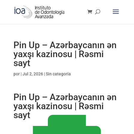
Pin Up – Azərbaycanın ən
yaxşı kazinosu | Rəsmi
sayt
por
|
Jul 2, 2026
|
Sin categoría
Pin Up – Azərbaycanın ən
yaxşı kazinosu | Rəsmi
sayt