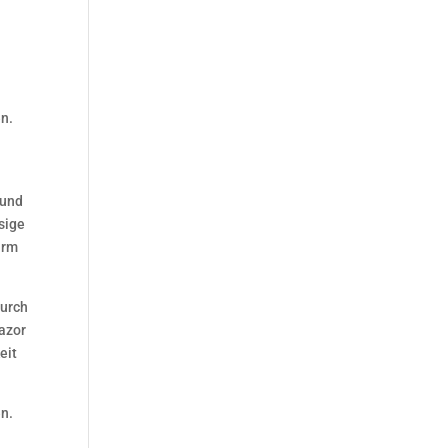
en.
 und
esige
irm
durch
Razor
eit
en.