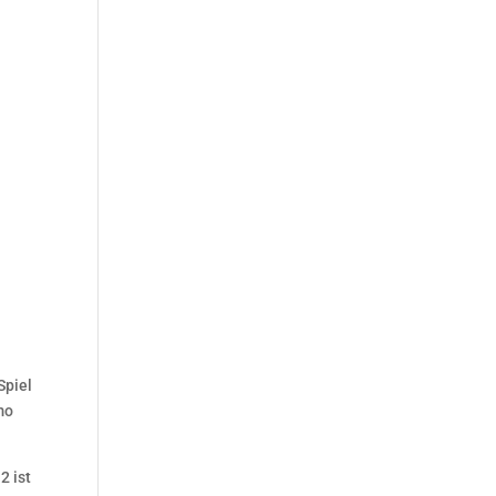
Spiel
mo
2 ist