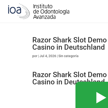
Razor Shark Slot Demo 
Casino in Deutschland
por
|
Jul 4, 2026
|
Sin categoría
Razor Shark Slot Demo 
Casino in Deutschland
▶