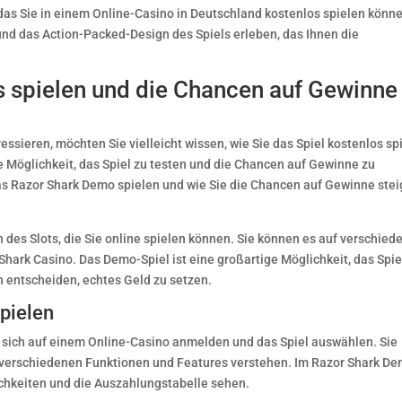
das Sie in einem Online-Casino in Deutschland kostenlos spielen könn
nd das Action-Packed-Design des Spiels erleben, das Ihnen die
s spielen und die Chancen auf Gewinne
essieren, möchten Sie vielleicht wissen, wie Sie das Spiel kostenlos sp
e Möglichkeit, das Spiel zu testen und die Chancen auf Gewinne zu
das Razor Shark Demo spielen und wie Sie die Chancen auf Gewinne ste
 des Slots, die Sie online spielen können. Sie können es auf verschied
Shark Casino. Das Demo-Spiel ist eine großartige Möglichkeit, das Spie
h entscheiden, echtes Geld zu setzen.
pielen
 sich auf einem Online-Casino anmelden und das Spiel auswählen. Sie
e verschiedenen Funktionen und Features verstehen. Im Razor Shark D
hkeiten und die Auszahlungstabelle sehen.