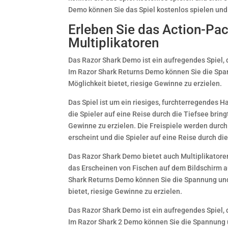
Demo können Sie das Spiel kostenlos spielen und 
Erleben Sie das Action-Pac
Multiplikatoren
Das Razor Shark Demo ist ein aufregendes Spiel, 
Im Razor Shark Returns Demo können Sie die Span
Möglichkeit bietet, riesige Gewinne zu erzielen.
Das Spiel ist um ein riesiges, furchterregendes 
die Spieler auf eine Reise durch die Tiefsee brin
Gewinne zu erzielen. Die Freispiele werden durc
erscheint und die Spieler auf eine Reise durch die
Das Razor Shark Demo bietet auch Multiplikatoren
das Erscheinen von Fischen auf dem Bildschirm au
Shark Returns Demo können Sie die Spannung und 
bietet, riesige Gewinne zu erzielen.
Das Razor Shark Demo ist ein aufregendes Spiel, 
Im Razor Shark 2 Demo können Sie die Spannung u