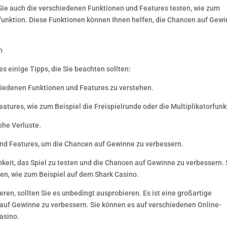
Sie auch die verschiedenen Funktionen und Features testen, wie zum
orfunktion. Diese Funktionen können Ihnen helfen, die Chancen auf Gew
n
s einige Tipps, die Sie beachten sollten:
chiedenen Funktionen und Features zu verstehen.
atures, wie zum Beispiel die Freispielrunde oder die Multiplikatorfunk
ohe Verluste.
nd Features, um die Chancen auf Gewinne zu verbessern.
keit, das Spiel zu testen und die Chancen auf Gewinne zu verbessern. 
en, wie zum Beispiel auf dem Shark Casino.
ren, sollten Sie es unbedingt ausprobieren. Es ist eine großartige
 auf Gewinne zu verbessern. Sie können es auf verschiedenen Online-
asino.