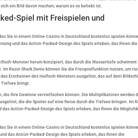
sich ein Bild davon machen, warum es so beliebt ist.
ked-Spiel mit Freispielen und
das Sie in einem Online-Casino in Deutschland kostenlos spielen könn
nung und das Action-Packed-Design des Spiels erleben, das Ihnen die
Haifisch-Monster herum konzipiert, das durch die Wassertiefe schwimmt
gt. Im Razor Shark Demo können Sie die Freispielfunktion nutzen, um ri
h das Erscheinen des Haifisch-Monsters ausgelöst, das auf dem Bildsch
 Tiefsee bringt.
, die Ihre Gewinne vervielfachen können. Die Multiplikatoren werden 
sgelöst, die die Spieler auf eine Reise durch die Tiefsee bringen. Im 
das Action-Packed-Design des Spiels erleben, das Ihnen die Möglichk
das Sie in einem Online-Casino in Deutschland kostenlos spielen könn
nd das Action-Packed-Design des Spiels erleben, das Ihnen die