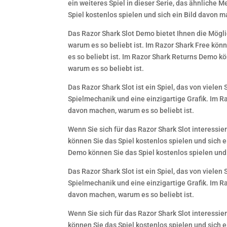
ein weiteres Spiel in dieser Serie, das ähnliche
Spiel kostenlos spielen und sich ein Bild davon m
Das Razor Shark Slot Demo bietet Ihnen die Möglic
warum es so beliebt ist. Im Razor Shark Free kön
es so beliebt ist. Im Razor Shark Returns Demo k
warum es so beliebt ist.
Das Razor Shark Slot ist ein Spiel, das von vielen
Spielmechanik und eine einzigartige Grafik. Im R
davon machen, warum es so beliebt ist.
Wenn Sie sich für das Razor Shark Slot interessi
können Sie das Spiel kostenlos spielen und sich 
Demo können Sie das Spiel kostenlos spielen und 
Das Razor Shark Slot ist ein Spiel, das von vielen
Spielmechanik und eine einzigartige Grafik. Im R
davon machen, warum es so beliebt ist.
Wenn Sie sich für das Razor Shark Slot interessi
können Sie das Spiel kostenlos spielen und sich 