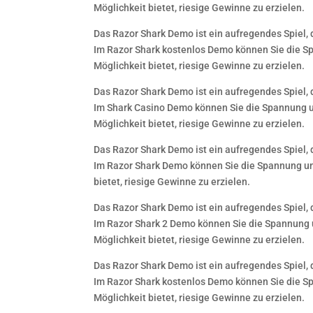
Möglichkeit bietet, riesige Gewinne zu erzielen.
Das Razor Shark Demo ist ein aufregendes Spiel, 
Im Razor Shark kostenlos Demo können Sie die Sp
Möglichkeit bietet, riesige Gewinne zu erzielen.
Das Razor Shark Demo ist ein aufregendes Spiel, 
Im Shark Casino Demo können Sie die Spannung u
Möglichkeit bietet, riesige Gewinne zu erzielen.
Das Razor Shark Demo ist ein aufregendes Spiel, 
Im Razor Shark Demo können Sie die Spannung und
bietet, riesige Gewinne zu erzielen.
Das Razor Shark Demo ist ein aufregendes Spiel, 
Im Razor Shark 2 Demo können Sie die Spannung u
Möglichkeit bietet, riesige Gewinne zu erzielen.
Das Razor Shark Demo ist ein aufregendes Spiel, 
Im Razor Shark kostenlos Demo können Sie die Sp
Möglichkeit bietet, riesige Gewinne zu erzielen.