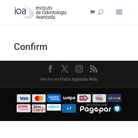
Confirm
Hecho en
Flatzi Agencia Web